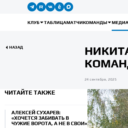
КЛУБ
ТАБЛИЦА
МАТЧИ
КОМАНДЫ
МЕДИ
НИКИТ
НАЗАД
КОМАН
24 сентября, 2025
ЧИТАЙТЕ ТАКЖЕ
АЛЕКСЕЙ СУХАРЕВ:
«ХОЧЕТСЯ ЗАБИВАТЬ В
ЧУЖИЕ ВОРОТА, А НЕ В СВОИ»