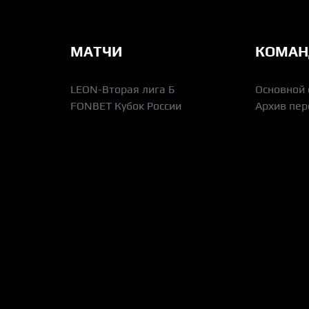
МАТЧИ
КОМА
LEON-Вторая лига Б
Основной 
FONBET Кубок России
Архив пер