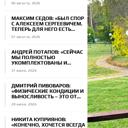
06 августа, 2026
МАКСИМ СЕДОВ: «БЫЛ СПОР
С АЛЕКСЕЕМ СЕРГЕЕВИЧЕМ.
ТЕПЕРЬ ДЛЯ НЕГО ЕСТЬ
ЗАДАНИЕ НА ТРЕНИРОВКЕ»
01 августа, 2026
АНДРЕЙ ПОТАПОВ: «СЕЙЧАС
МЫ ПОЛНОСТЬЮ
УКОМПЛЕКТОВАНЫ И
СТРОИМ КОМАНДУ НА
31 июля, 2026
ПЕРСПЕКТИВУ»
ДМИТРИЙ ПИВОВАРОВ:
«ФИЗИЧЕСКИЕ КОНДИЦИИ И
ВЫНОСЛИВОСТЬ – ЭТО ОТ
РОДИТЕЛЕЙ»
29 июля, 2026
НИКИТА КУПРИЯНОВ:
«КОНЕЧНО, ХОЧЕТСЯ ВСЕГДА