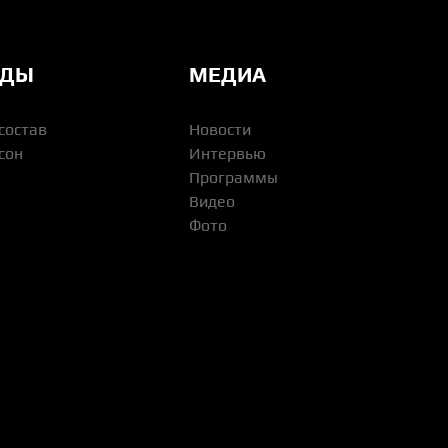
НДЫ
МЕДИА
состав
Новости
сон
Интервью
Программы
Видео
Фото