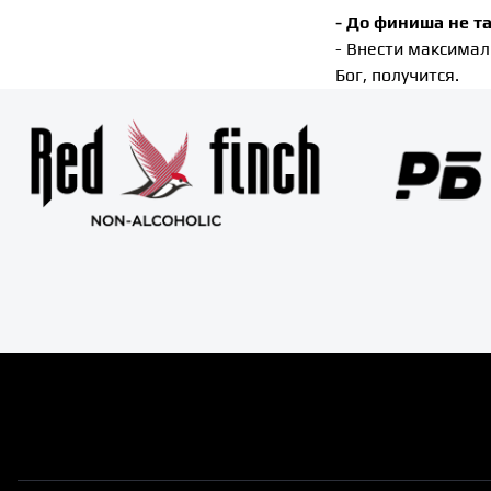
- До финиша не та
- Внести максимал
Бог, получится.