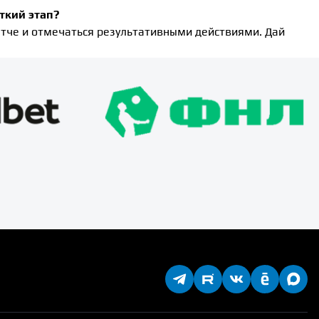
откий этап?
атче и отмечаться результативными действиями. Дай