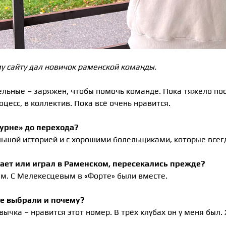
у сайту дал новичок раменской команды.
льные – заряжен, чтобы помочь команде. Пока тяжело пос
цесс, в коллектив. Пока всё очень нравится.
турне» до перехода?
большой историей и с хорошими болельщиками, которые все
грает или играл в Раменском, пересекались прежде?
ым. С Мелекесцевым в «Форте» были вместе.
бе выбрали и почему?
ивычка – нравится этот номер. В трёх клубах он у меня был.