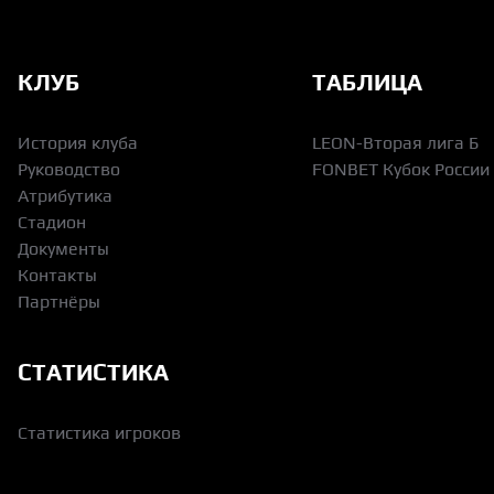
КЛУБ
ТАБЛИЦА
История клуба
LEON-Вторая лига Б
Руководство
FONBET Кубок России
Атрибутика
Стадион
Документы
Контакты
Партнёры
СТАТИСТИКА
Статистика игроков