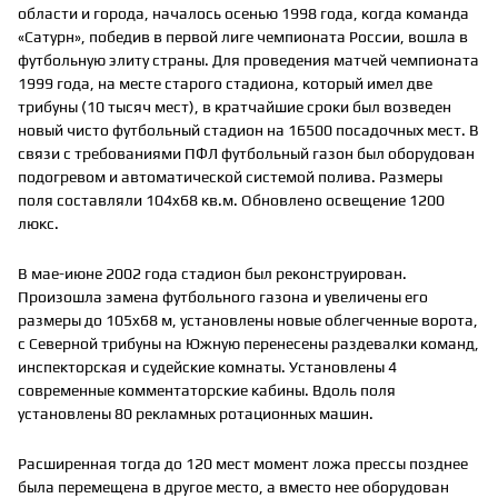
области и города, началось осенью 1998 года, когда команда
«Сатурн», победив в первой лиге чемпионата России, вошла в
футбольную элиту страны. Для проведения матчей чемпионата
1999 года, на месте старого стадиона, который имел две
трибуны (10 тысяч мест), в кратчайшие сроки был возведен
новый чисто футбольный стадион на 16500 посадочных мест. В
связи с требованиями ПФЛ футбольный газон был оборудован
подогревом и автоматической системой полива. Размеры
поля составляли 104x68 кв.м. Обновлено освещение 1200
люкс.
В мае-июне 2002 года стадион был реконструирован.
Произошла замена футбольного газона и увеличены его
размеры до 105x68 м, установлены новые облегченные ворота,
с Северной трибуны на Южную перенесены раздевалки команд,
инспекторская и судейские комнаты. Установлены 4
современные комментаторские кабины. Вдоль поля
установлены 80 рекламных ротационных машин.
Расширенная тогда до 120 мест момент ложа прессы позднее
была перемещена в другое место, а вместо нее оборудован