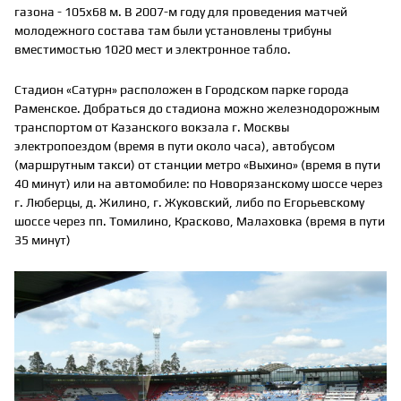
газона - 105x68 м. В 2007-м году для проведения матчей
молодежного состава там были установлены трибуны
вместимостью 1020 мест и электронное табло.
Стадион «Сатурн» расположен в Городском парке города
Раменское. Добраться до стадиона можно железнодорожным
транспортом от Казанского вокзала г. Москвы
электропоездом (время в пути около часа), автобусом
(маршрутным такси) от станции метро «Выхино» (время в пути
40 минут) или на автомобиле: по Новорязанскому шоссе через
г. Люберцы, д. Жилино, г. Жуковский, либо по Егорьевскому
шоссе через пп. Томилино, Красково, Малаховка (время в пути
35 минут)