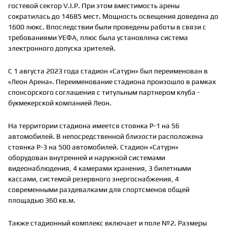
гостевой сектор V.I.P. При этом вместимость арены
сократилась до 14685 мест. Мощность освещения доведена до
1600 люкс. Впоследствии были проведены работы в связи с
требованиями УЕФА, плюс была установлена система
электронного допуска зрителей.
С 1 августа 2023 года стадион «Сатурн» был переименован в
«Леон Арена». Переименование стадиона произошло в рамках
спонсорского соглашения с титульным партнером клуба -
букмекерской компанией Леон.
На территории стадиона имеется стоянка Р-1 на 56
автомобилей. В непосредственной близости расположена
стоянка Р-3 на 500 автомобилей. Стадион «Сатурн»
оборудован внутренней и наружной системами
видеонаблюдения, 4 камерами хранения, 3 билетными
кассами, системой резервного энергоснабжения, 4
современными раздевалками для спортсменов общей
площадью 360 кв.м.
Также стадионный комплекс включает и поле №2. Размеры