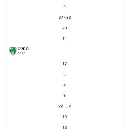
9
27 - 32
20
11
ОРЁЛ
ОРЁЛ
17
5
4
8
22 - 32
19
12