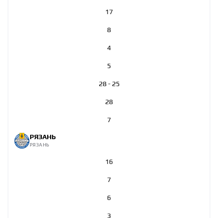
17
8
4
5
28 - 25
28
7
РЯЗАНЬ
РЯЗАНЬ
16
7
6
3