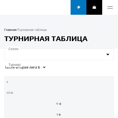
Главная
Турнирная таблица
ТУРНИРНАЯ ТАБЛИЦА
Сезон
Турнир
#
КЛУБ
М
В