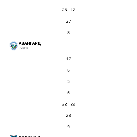
26 - 12
27
8
АВАНГАРД
КУРСК
17
6
5
6
22 - 22
23
9