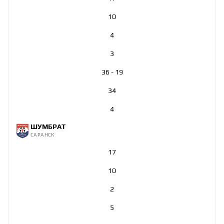
10
4
3
36 - 19
34
4
ШУМБРАТ
САРАНСК
17
10
2
5