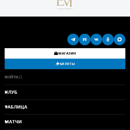
МАГАЗИН
БИЛЕТЫ
ВОЙТИ
КЛУБ
ТАБЛИЦА
МАТЧИ