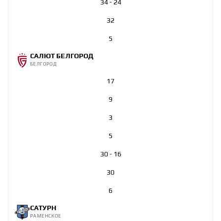
34 - 24
32
5
САЛЮТ БЕЛГОРОД
БЕЛГОРОД
17
9
3
5
30 - 16
30
6
САТУРН
РАМЕНСКОЕ