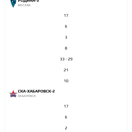
РОДИНА-3
МОСКВА
17
6
3
8
33 - 29
21
10
СКА-ХАБАРОВСК-2
ХАБАРОВСК
17
6
2