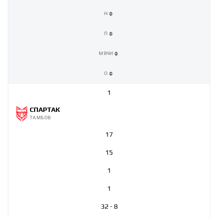
Н
П
МЯЧИ
О
1
СПАРТАК
ТАМБОВ
17
15
1
1
32 - 8