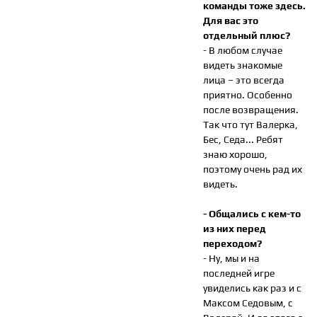
команды тоже здесь.
Для вас это
отдельный плюс?
- В любом случае
видеть знакомые
лица – это всегда
приятно. Особенно
после возвращения.
Так что тут Валерка,
Бес, Седа... Ребят
знаю хорошо,
поэтому очень рад их
видеть.
- Общались с кем-то
из них перед
переходом?
- Ну, мы и на
последней игре
увиделись как раз и с
Максом Седовым, с