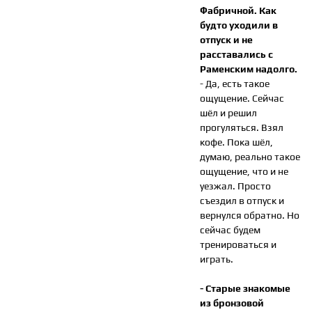
Фабричной. Как
будто уходили в
отпуск и не
расставались с
Раменским надолго.
- Да, есть такое
ощущение. Сейчас
шёл и решил
прогуляться. Взял
кофе. Пока шёл,
думаю, реально такое
ощущение, что и не
уезжал. Просто
съездил в отпуск и
вернулся обратно. Но
сейчас будем
тренироваться и
играть.
- Старые знакомые
из бронзовой