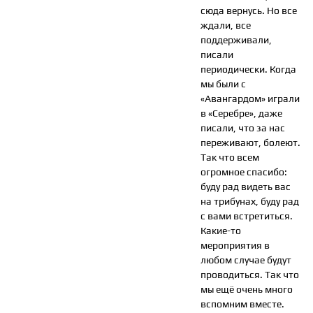
сюда вернусь. Но все
ждали, все
поддерживали,
писали
периодически. Когда
мы были с
«Авангардом» играли
в «Серебре», даже
писали, что за нас
переживают, болеют.
Так что всем
огромное спасибо:
буду рад видеть вас
на трибунах, буду рад
с вами встретиться.
Какие-то
мероприятия в
любом случае будут
проводиться. Так что
мы ещё очень много
вспомним вместе.