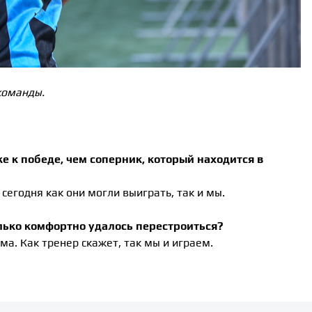
команды.
е к победе, чем соперник, который находится в
 сегодня как они могли выиграть, так и мы.
лько комфортно удалось перестроиться?
ема. Как тренер скажет, так мы и играем.