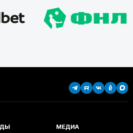
НДЫ
МЕДИА