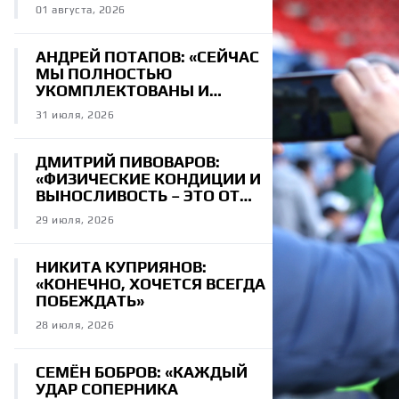
ЗАДАНИЕ НА ТРЕНИРОВКЕ»
01 августа, 2026
АНДРЕЙ ПОТАПОВ: «СЕЙЧАС
МЫ ПОЛНОСТЬЮ
УКОМПЛЕКТОВАНЫ И
СТРОИМ КОМАНДУ НА
31 июля, 2026
ПЕРСПЕКТИВУ»
ДМИТРИЙ ПИВОВАРОВ:
«ФИЗИЧЕСКИЕ КОНДИЦИИ И
ВЫНОСЛИВОСТЬ – ЭТО ОТ
РОДИТЕЛЕЙ»
29 июля, 2026
НИКИТА КУПРИЯНОВ:
«КОНЕЧНО, ХОЧЕТСЯ ВСЕГДА
ПОБЕЖДАТЬ»
28 июля, 2026
СЕМЁН БОБРОВ: «КАЖДЫЙ
УДАР СОПЕРНИКА