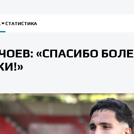
А
СТАТИСТИКА
ЧОЕВ: «СПАСИБО БО
КИ!»