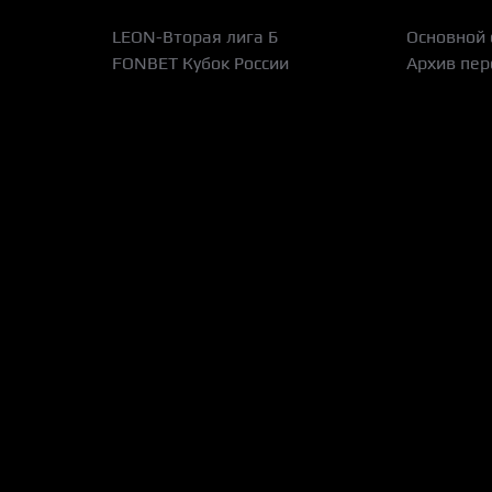
LEON-Вторая лига Б
Основной 
FONBET Кубок России
Архив пер