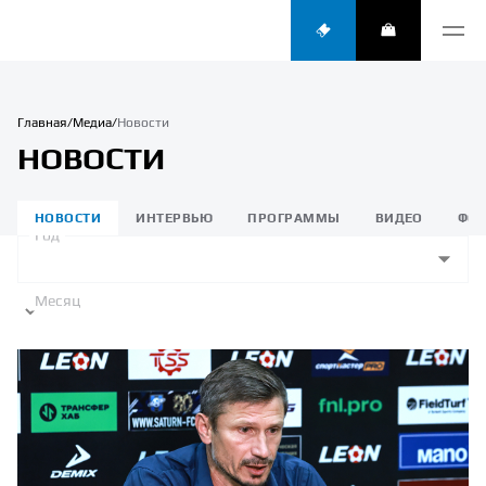
Главная
Медиа
Новости
НОВОСТИ
НОВОСТИ
ИНТЕРВЬЮ
ПРОГРАММЫ
ВИДЕО
ФО
Год
Месяц