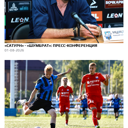
«САТУРН» - «ШУМБРАТ»: ПРЕСС-КОНФЕРЕНЦИЯ
01-08-2026