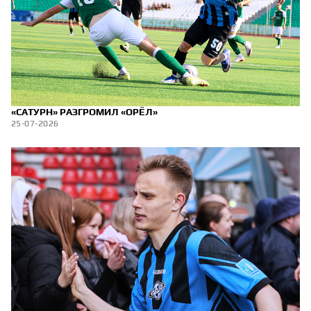
«САТУРН» РАЗГРОМИЛ «ОРЁЛ»
25-07-2026