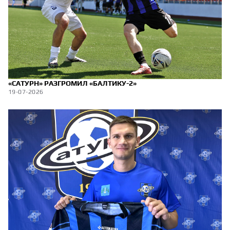
«САТУРН» РАЗГРОМИЛ «БАЛТИКУ-2»
19-07-2026