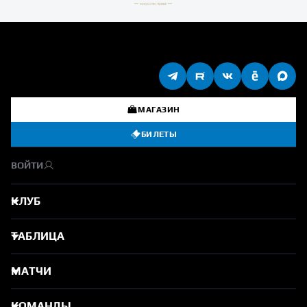
МАГАЗИН
БИЛЕТЫ
ВОЙТИ
КЛУБ
ТАБЛИЦА
МАТЧИ
КОМАНДЫ